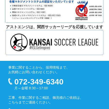
アストエンジは、関西サッカーリーグを応援しています
事業に関することから、採用情報まで、
お気軽にお問い合わせください。
072-349-6340
月～金曜 8:30～17:00
工事、作業に関するご相談、御見積のご依頼は、
こちらまでご連絡ください。