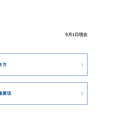
9月1日現在
き方
集要項