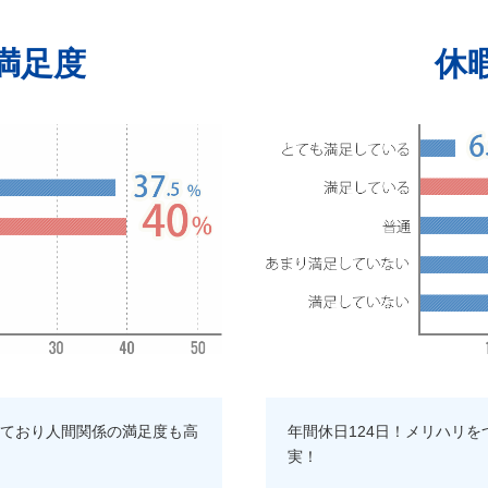
満足度
休
ており人間関係の満足度も高
年間休日124日！メリハリ
実！