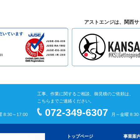
アストエンジは、関西サ
工事、作業に関するご相談、御見積のご依頼は、
こちらまでご連絡ください。
072-349-6307
8:30～17:00
月～金曜 8:30～
トップページ
事業案