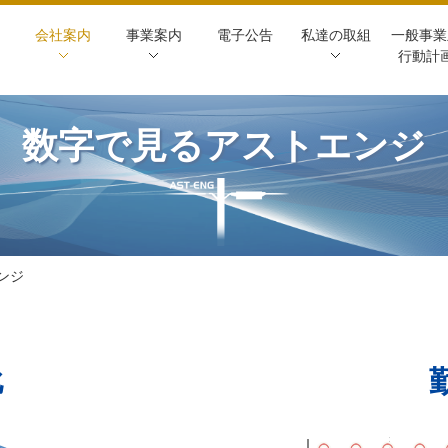
会社案内
事業案内
電子公告
私達の取組
一般事業
行動計
数字で見るアストエンジ
ンジ
比