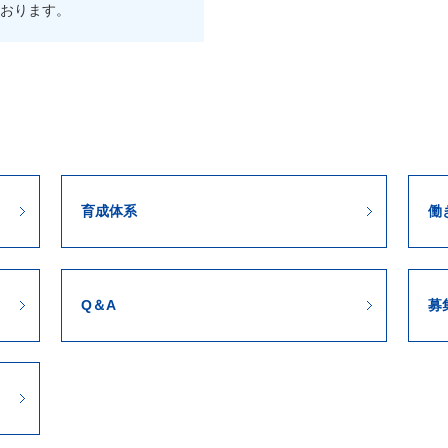
おります。
育成体系
働
Q＆A
募