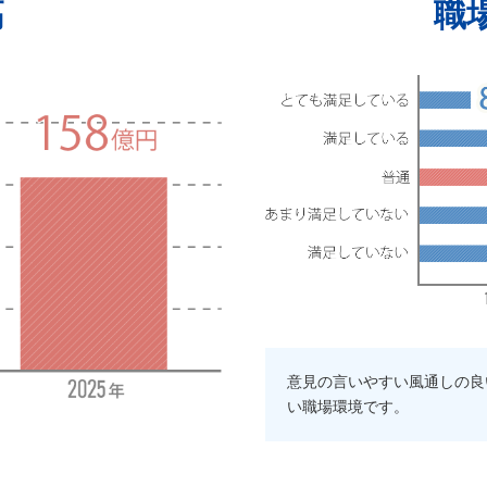
高
職
意見の言いやすい風通しの良
い職場環境です。