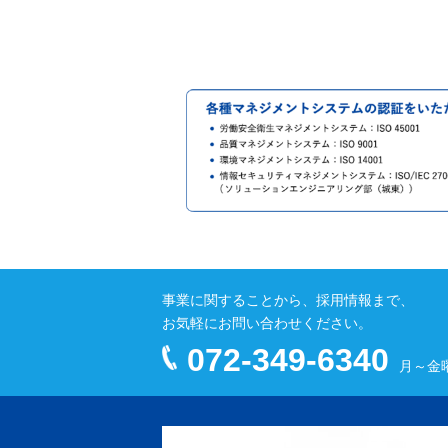
事業に関することから、採用情報まで、
お気軽にお問い合わせください。
072-349-6340
月～金曜 