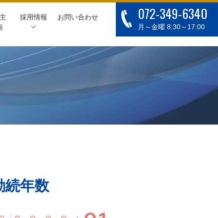
072-349-6340
主
採用情報
お問い合わせ
月～金曜 8:30～17:00
画
勤続年数