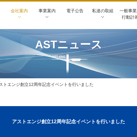
会社案内
事業案内
電子公告
私達の取組
一般事業
行動計
ASTニュース
ストエンジ創立12周年記念イベントを行いました
アストエンジ創立12周年記念イベントを行いました