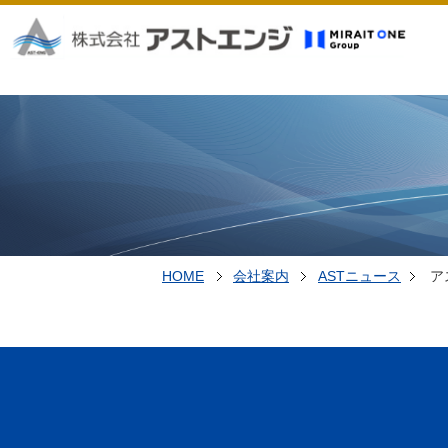
HOME
会社案内
ASTニュース
ア