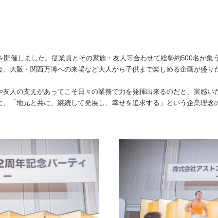
を開催しました。従業員とその家族・友人等合わせて総勢約500名が集
会、大阪・関西万博への来場など大人から子供まで楽しめる企画が盛り
や友人の支えがあってこそ日々の業務で力を発揮出来るのだと、実感い
に、「地元と共に、継続して発展し、幸せを追求する」という企業理念