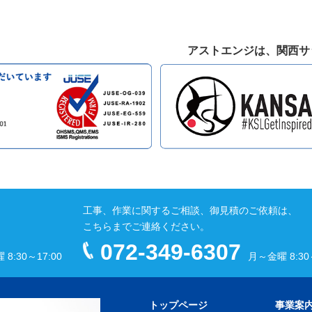
アストエンジは、関西サ
工事、作業に関するご相談、御見積のご依頼は、
こちらまでご連絡ください。
072-349-6307
8:30～17:00
月～金曜 8:30～
トップページ
事業案