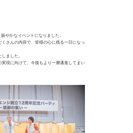
う賑やかなイベントになりました。
だくさんの内容で、皆様の心に残る一日になっ
たしました。
の実現に向けて、今後もより一層邁進してまい