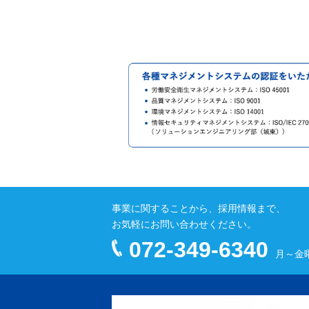
事業に関することから、採用情報まで、
お気軽にお問い合わせください。
072-349-6340
月～金曜 