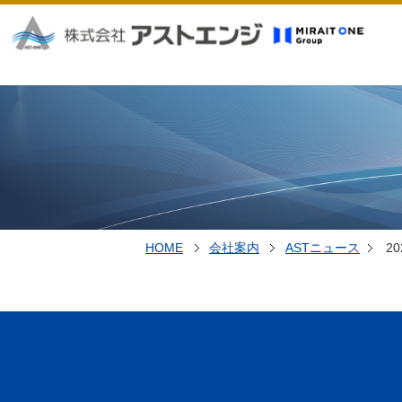
HOME
会社案内
ASTニュース
2