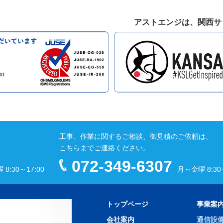
アストエンジは、関西サ
工事、作業に関するご相談、御見積のご依頼は、
こちらまでご連絡ください。
072-349-6307
8:30～17:00
月～金曜 8:30～
トップページ
事業案
会社案内
通信設