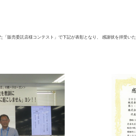
れた「販売委託店様コンテスト」で下記が表彰となり、 感謝状を拝受い