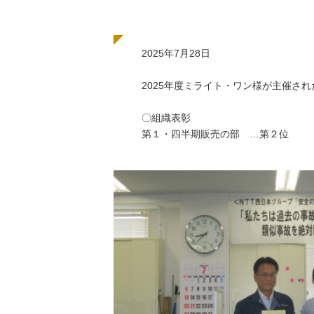
2025年7月28日
2025年度ミライト・ワン様が主催さ
〇組織表彰
第１・四半期販売の部 …第２位