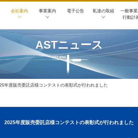
会社案内
事業案内
電子公告
私達の取組
一般事業
行動計
ASTニュース
025年度販売委託店様コンテストの表彰式が行われました
2025年度販売委託店様コンテストの表彰式が行われました