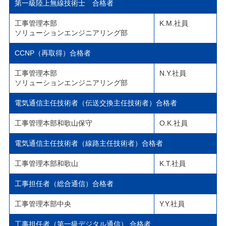
第一級陸上無線技術士 合格者
工事管理本部
K.M.社員
ソリューションエンジニアリング部
CCNP（再取得）合格者
工事管理本部
N.Y.社員
ソリューションエンジニアリング部
電気通信主任技術者（伝送交換主任技術者）合格者
工事管理本部和歌山保守
O.K.社員
電気通信主任技術者（線路主任技術者）合格者
工事管理本部和歌山
K.T.社員
工事担任者（総合通信）合格者
工事管理本部中央
Y.Y.社員
工事担任者（第一級デジタル通信） 合格者