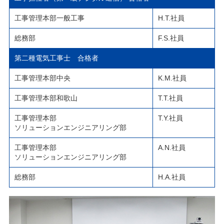
工事管理本部一般工事
H.T.社員
総務部
F.S.社員
第二種電気工事士 合格者
工事管理本部中央
K.M.社員
工事管理本部和歌山
T.T.社員
工事管理本部
T.Y.社員
ソリューションエンジニアリング部
工事管理本部
A.N.社員
ソリューションエンジニアリング部
総務部
H.A.社員