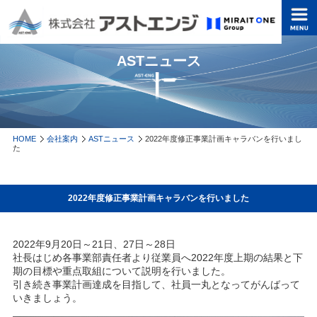
ASTニュース
HOME
会社案内
ASTニュース
2022年度修正事業計画キャラバンを行いまし
た
2022年度修正事業計画キャラバンを行いました
2022年9月20日～21日、27日～28日
社長はじめ各事業部責任者より従業員へ2022年度上期の結果と下
期の目標や重点取組について説明を行いました。
引き続き事業計画達成を目指して、社員一丸となってがんばって
いきましょう。