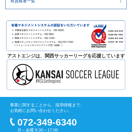
有資格者一覧
アストエンジは、関西サッカーリーグを応援しています
事業に関することから、採用情報まで、
お気軽にお問い合わせください。
072-349-6340
月～金曜 8:30～17:00