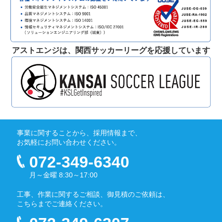
アストエンジは、関西サッカーリーグを応援しています
事業に関することから、採用情報まで、
お気軽にお問い合わせください。
072-349-6340
月～金曜 8:30～17:00
工事、作業に関するご相談、御見積のご依頼は、
こちらまでご連絡ください。